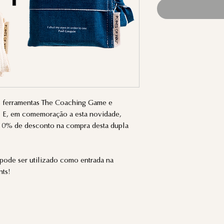
as ferramentas The Coaching Game e
! E, em comemoração a esta novidade,
10% de desconto na compra desta dupla
pode ser utilizado como entrada na
nts!