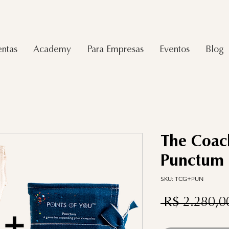
ntas
Academy
Para Empresas
Eventos
Blog
The Coac
Punctum
SKU: TCG+PUN
 R$ 2.280,0