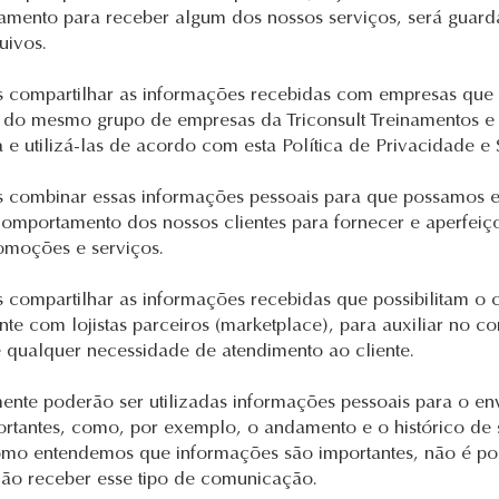
amento para receber algum dos nossos serviços, será guar
uivos.
 compartilhar as informações recebidas com empresas que
l do mesmo grupo de empresas da Triconsult Treinamentos e
a e utilizá-las de acordo com esta Política de Privacidade e
 combinar essas informações pessoais para que possamos 
omportamento dos nossos clientes para fornecer e aperfeiç
romoções e serviços.
compartilhar as informações recebidas que possibilitam o 
nte com lojistas parceiros (marketplace), para auxiliar no co
de qualquer necessidade de atendimento ao cliente.
ente poderão ser utilizadas informações pessoais para o en
ortantes, como, por exemplo, o andamento e o histórico de 
mo entendemos que informações são importantes, não é po
não receber esse tipo de comunicação.