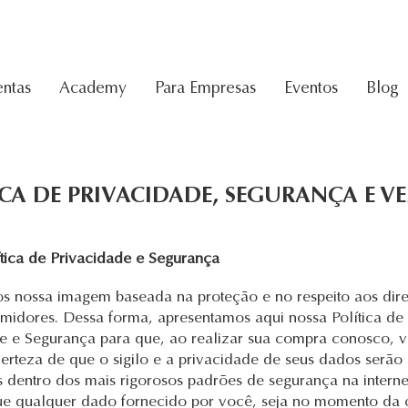
ntas
Academy
Para Empresas
Eventos
Blog
ICA DE PRIVACIDADE, SEGURANÇA E V
tica de Privacidade e Segurança
s nossa imagem baseada na proteção e no respeito aos dire
midores. Dessa forma, apresentamos aqui nossa Política de
e e Segurança para que, ao realizar sua compra conosco, 
erteza de que o sigilo e a privacidade de seus dados serão
s dentro dos mais rigorosos padrões de segurança na internet
que qualquer dado fornecido por você, seja no momento da