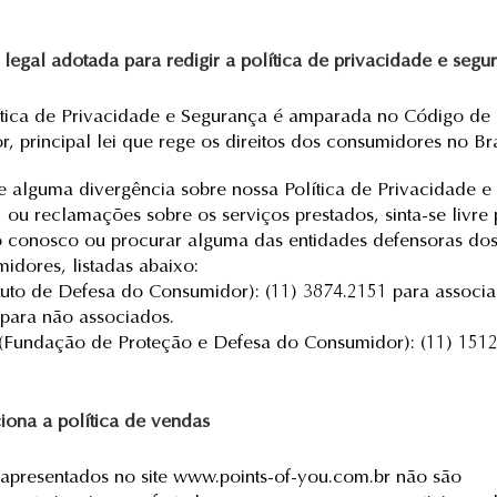
 legal adotada para redigir a política de privacidade e segu
tica de Privacidade e Segurança é amparada no Código de
, principal lei que rege os direitos dos consumidores no Bra
 alguma divergência sobre nossa Política de Privacidade e
 ou reclamações sobre os serviços prestados, sinta-se livre 
 conosco ou procurar alguma das entidades defensoras dos 
idores, listadas abaixo:
ituto de Defesa do Consumidor): (11) 3874.2151 para associa
para não associados.
undação de Proteção e Defesa do Consumidor): (11) 1512
ona a política de vendas
apresentados no site
www.points-of-you.com.br
não são