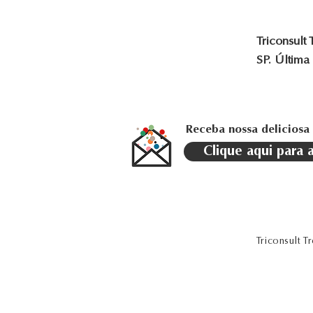
Triconsult
SP. Última
Receba nossa deliciosa
Clique aqui para 
Triconsult 