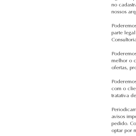
no cadastr
nossos arq
Poderemos
parte lega
Consultori
Poderemos
melhor o c
ofertas, p
Poderemos 
com o clie
tratativa 
Periodicam
avisos imp
pedido. Co
optar por 