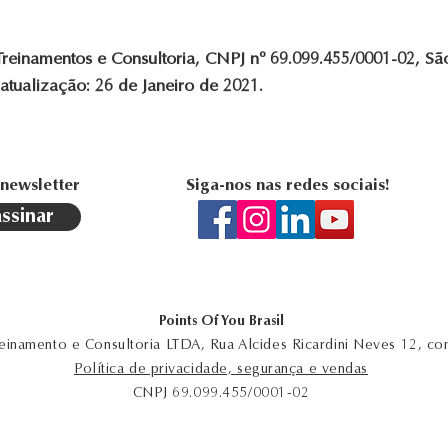
 Treinamentos e Consultoria, CNPJ nº 69.099.455/0001-02, Sã
 atualização: 26 de Janeiro de 2021.
 newsletter
Siga-nos nas redes sociais!
assinar
Points Of You Brasil
Treinamento e Consultoria LTDA, Rua Alcides Ricardini Neves 12, co
Política de privacidade, segurança e vendas
CNPJ 69.099.455/0001-02