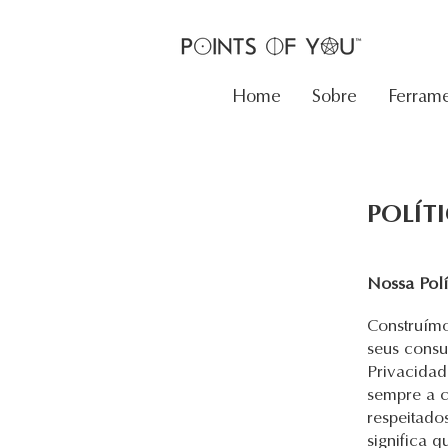
Home
Sobre
Ferrame
​POLÍT
Nossa Polí
Construímo
seus consu
Privacidad
sempre a c
respeitado
significa 