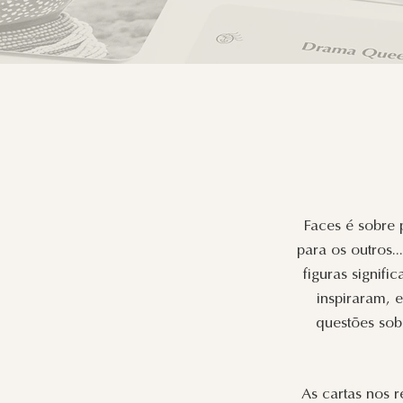
Faces é sobre 
para os outros.
figuras signifi
inspiraram,
questões sob
As cartas nos 