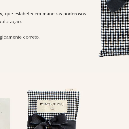
s
, que estabelecem maneiras poderosos
xploração.
icamente correto.