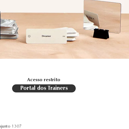
Acesso restrito
Portal dos Trainers
njunto 1307