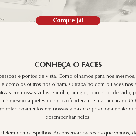
Compre já!
CONHEÇA O FACES
pessoas e pontos de vista. Como olhamos para nós mesmo
.. e como os outros nos olham. O trabalho com o Faces nos 
cativas em nossas vidas. Família, amigos, parceiros de vida,
 e até mesmo aqueles que nos ofenderam e machucaram. O F
re relacionamentos em nossas vidas e o posicionamento q
desempenhar neles.
refletem como espelhos. Ao observar os rostos que vemos, 