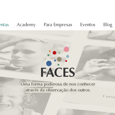
ntas
Academy
Para Empresas
Eventos
Blog
FACES
Uma forma poderosa de nos conhecer
através da observação dos outros.