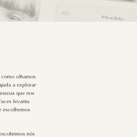
s, como olhamos
ajuda a explorar
 pessoas que nos
aces levanta
ue escolhemos
descobrimos nós