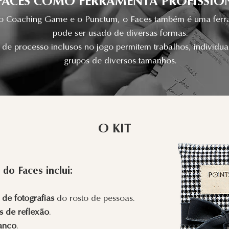
FACES COMO FERRAMENTA PROFISSIO
 Coaching Game e o Punctum, o Faces também é uma ferram
pode ser usado de diversas formas.
de processo inclusos no jogo permitem trabalhos, individua
grupos de diversos tamanhos.
O KIT
 do Faces inclui:
 de fotografias
do rosto de pessoas.
s de reflexão
.
ranco
.