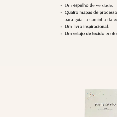
Um
espelho d
e verdade.
Quatro
mapas de processo
para guiar o caminho da e
Um
livro inspiracional
.
Um
estojo de tecido
ecolog