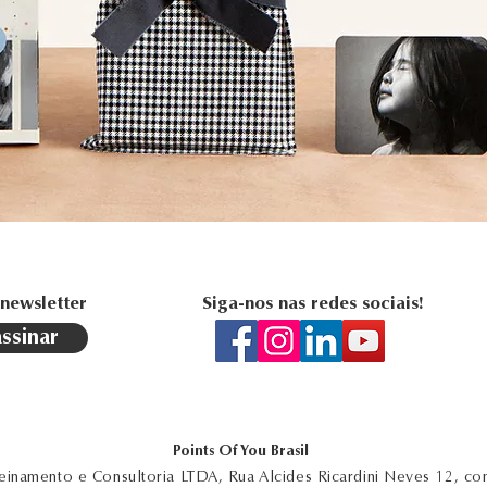
 newsletter
Siga-nos nas redes sociais!
assinar
Points Of You Brasil
Treinamento e Consultoria LTDA, Rua Alcides Ricardini Neves 12, co