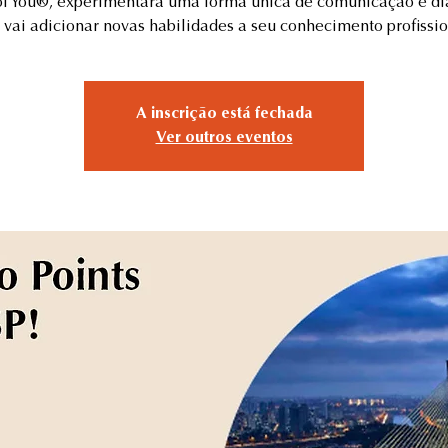
of You®, experimentará uma forma única de comunicação e di
 vai adicionar novas habilidades a seu conhecimento profissio
A inscrição está fechada
Ver outros eventos