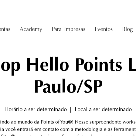
ntas
Academy
Para Empresas
Eventos
Blog
p Hello Points L
Paulo/SP
Horário a ser determinado
  |  
Local a ser determinado
ndo ao mundo da Points of You®! Nesse surpreendente work
ia você entrará em contato com a metodologia e as ferrament