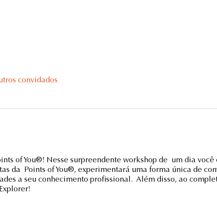
utros convidados
nts of You®! Nesse surpreendente workshop de um dia você 
tas da Points of You®, experimentará uma forma única de co
dades a seu conhecimento profissional. Além disso, ao comple
Explorer!