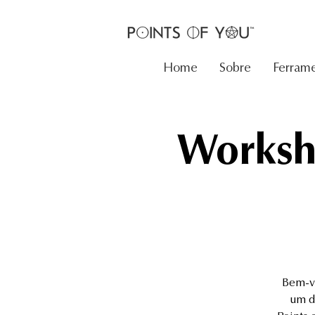
Home
Sobre
Ferrame
Worksho
Bem-vi
um d