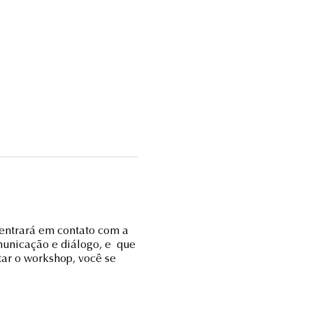
entrará em contato com a
municação e diálogo, e que
tar o workshop, você se